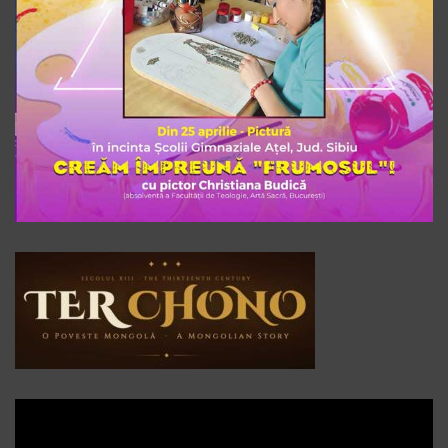
Player
video