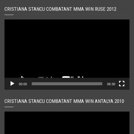
CRISTIANA STANCU COMBATANT MMA WIN RUSE 2012
Player
video
00:00
06:30
CRISTIANA STANCU COMBATANT MMA WIN ANTALYA 2010
Player
video