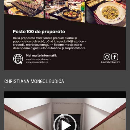
CHRISTIANA MONGOL BUDICĂ
Player
video