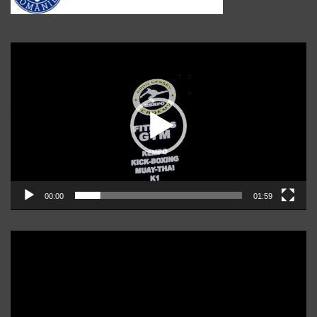
Player
video
00:00
01:59