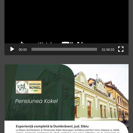
00:00
01:58:03