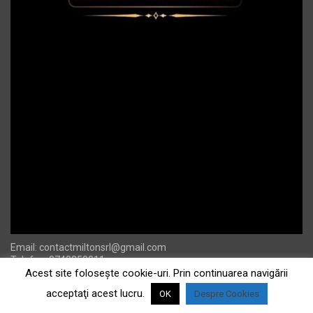
Email:
contactmiltonsrl@gmail.com
Telefon: 0740250011
Acest site foloseşte cookie-uri. Prin continuarea navigării
acceptaţi acest lucru.
OK
Despre Cookies