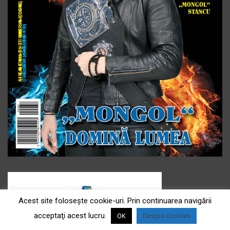
Acest site foloseşte cookie-uri. Prin continuarea navigării
acceptaţi acest lucru.
OK
Despre Cookies