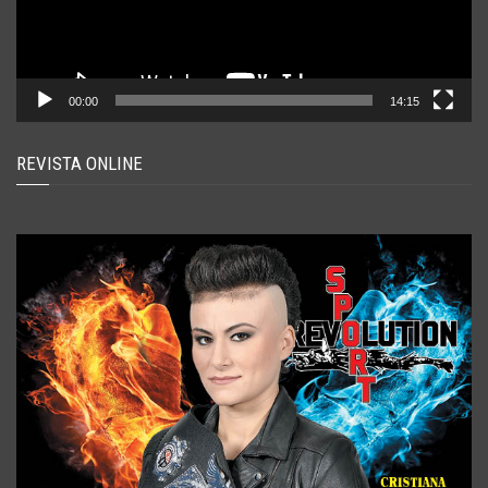
00:00
14:15
REVISTA ONLINE