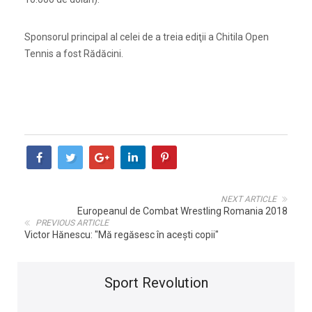
Sponsorul principal al celei de a treia ediţii a Chitila Open
Tennis a fost Rădăcini.
NEXT ARTICLE
Europeanul de Combat Wrestling Romania 2018
PREVIOUS ARTICLE
Victor Hănescu: "Mă regăsesc în aceşti copii"
Sport Revolution