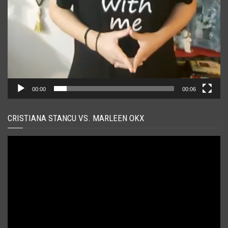
00:00
00:06
CRISTIANA STANCU VS. MARLEEN OKX
Player
video