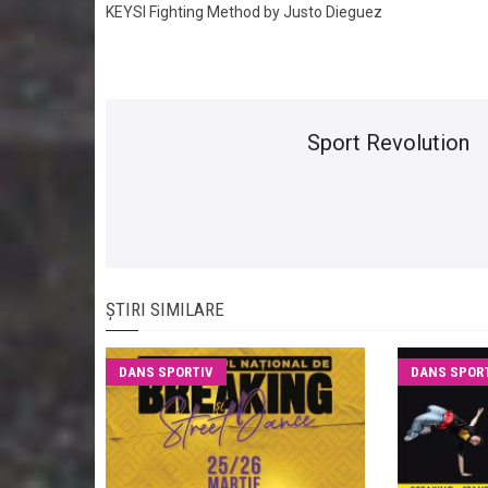
KEYSI Fighting Method by Justo Dieguez
Sport Revolution
ȘTIRI SIMILARE
DANS SPORTIV
DANS SPOR