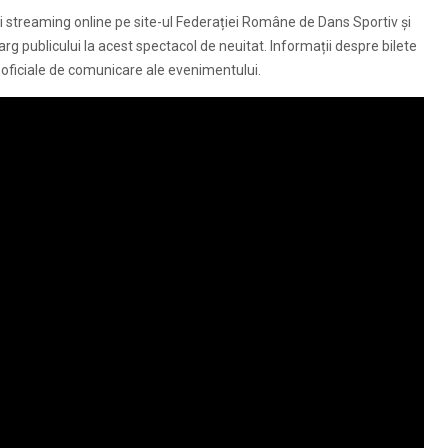
și streaming online pe site-ul Federației Române de Dans Sportiv și
g publicului la acest spectacol de neuitat. Informații despre bilete
le oficiale de comunicare ale evenimentului.