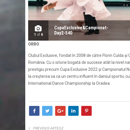
CupaExclusive&Campionat-
Day2-540
1
of
6
ORRO
Clubul Exclusive, fondat în 2008 de către Florin Culda și 
România. Cu o istorie bogată de succese atât la nivel naț
prestigiu precum Cupa Exclusive 2022 și Campionatul Na
la creșterea sa ca un centru influent în dansul sportiv, 
International Dance Championship la Oradea.
PREVIOUS ARTICLE