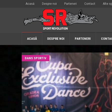
Acasă
Despre noi
Parteneri
Contact
Alte sp
ACASĂ
DESPRE NOI
PARTENERI
CONTA
DANS SPORTIV