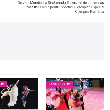
De ziua Mondială a Sindromului Down, mii de oameni au
fost #SOCKSY pentru sportivii și campionii Special
Olympics România
TIV
DANS SPORTIV