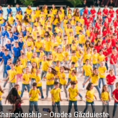
Championship – Oradea Găzduiește