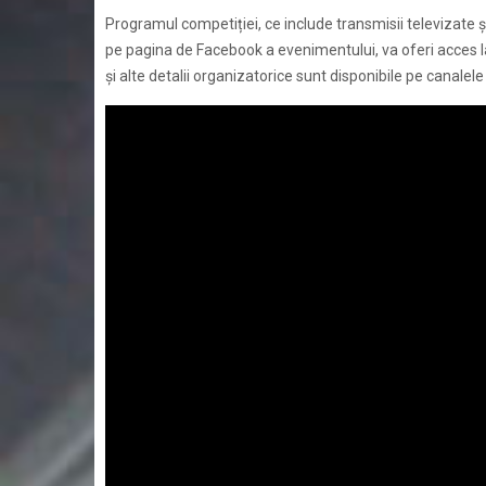
Programul competiției, ce include transmisii televizate 
pe pagina de Facebook a evenimentului, va oferi acces lar
și alte detalii organizatorice sunt disponibile pe canale