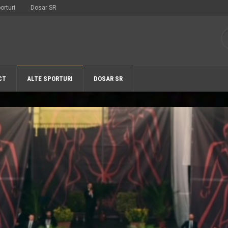
orturi
Dosar SR
CT
ALTE SPORTURI
DOSAR SR