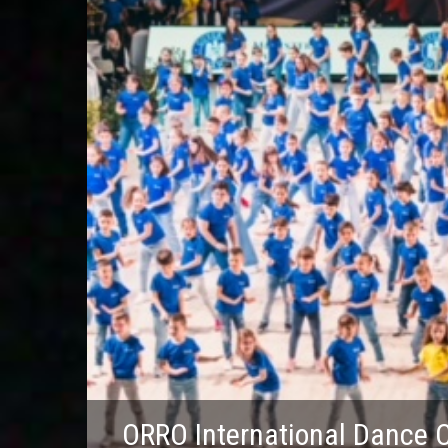
ORRO International Dance 