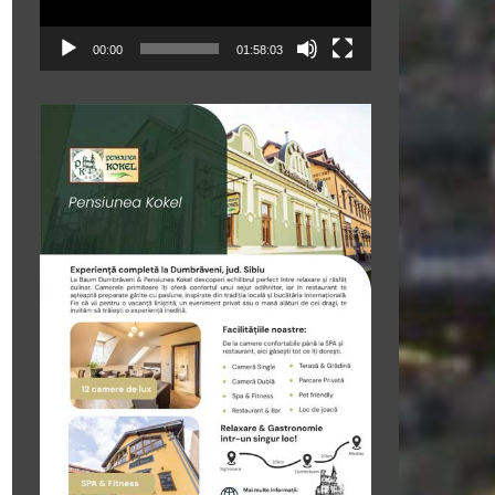
00:00
01:58:03