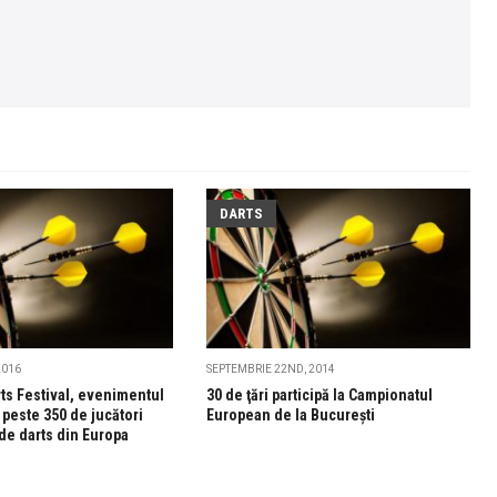
DARTS
2016
SEPTEMBRIE 22ND, 2014
ts Festival, evenimentul
30 de ţări participă la Campionatul
 peste 350 de jucători
European de la Bucureşti
 de darts din Europa