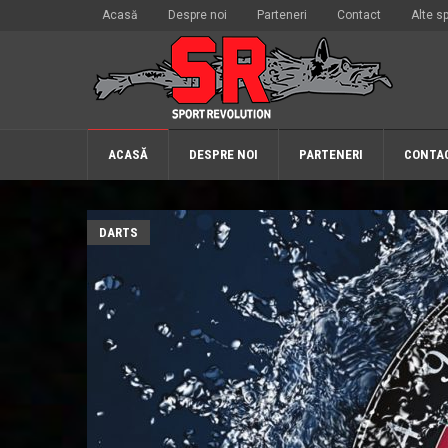
Acasă
Despre noi
Parteneri
Contact
Alte sp
ACASĂ
DESPRE NOI
PARTENERI
CONTA
DARTS