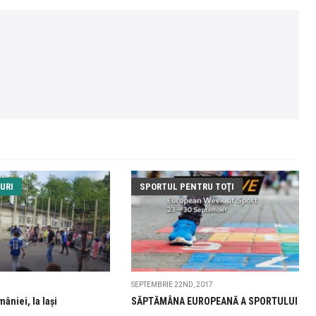
URI
SPORTUL PENTRU TOŢI
SEPTEMBRIE 22ND, 2017
âniei, la Iași
SĂPTĂMÂNA EUROPEANĂ A SPORTULUI