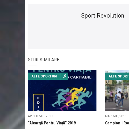
Sport Revolution
ȘTIRI SIMILARE
ALTE SPORTURI
ALTE SPORT
APRILIE 5TH, 2019
MAI 16TH, 2018
“Aleargă Pentru Viață” 2019
Campionii Rom