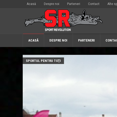
Acasă
Despre noi
Parteneri
Contact
Alte sp
ACASĂ
DESPRE NOI
PARTENERI
CONTA
SPORTUL PENTRU TOŢI