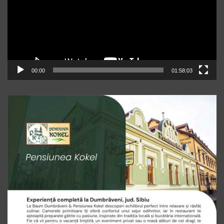
00:00
01:58:03