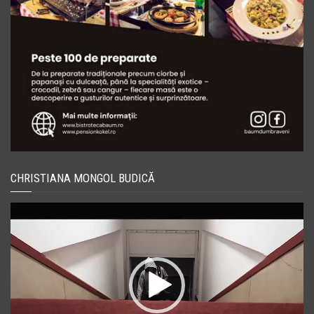
CHRISTIANA MONGOL BUDICĂ
Player
video