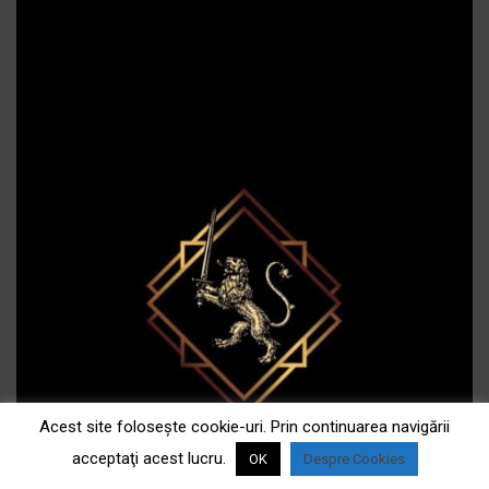
Acest site foloseşte cookie-uri. Prin continuarea navigării
acceptaţi acest lucru.
OK
Despre Cookies