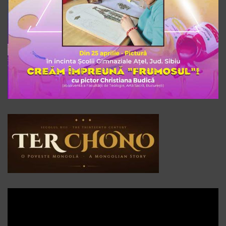
Player
video