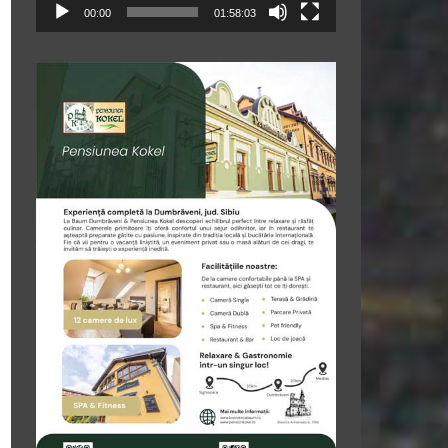
00:00
01:58:03