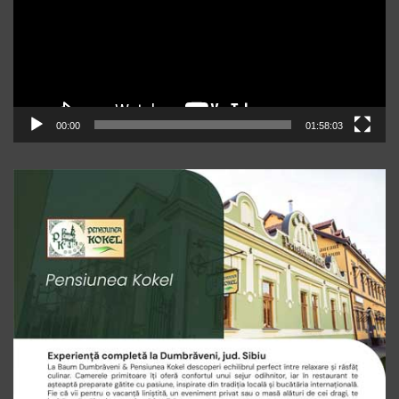
00:00
01:58:03