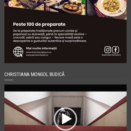
CHRISTIANA MONGOL BUDICĂ
Player
video