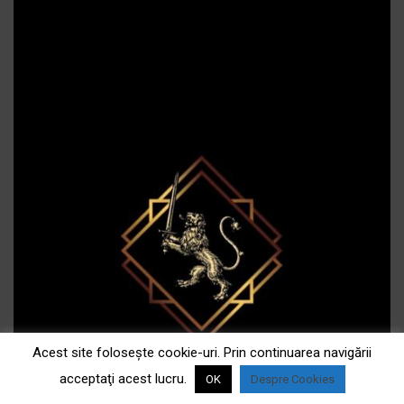
Acest site foloseşte cookie-uri. Prin continuarea navigării
acceptaţi acest lucru.
OK
Despre Cookies