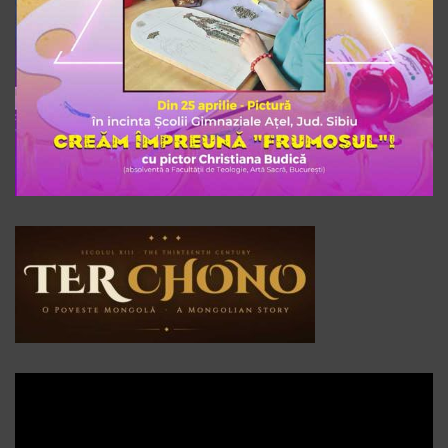
Player
video