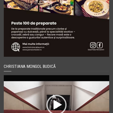
CHRISTIANA MONGOL BUDICĂ
Player
video