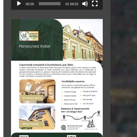
00:00
01:58:03