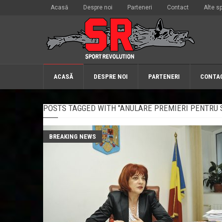
Acasă
Despre noi
Parteneri
Contact
Alte sp
ACASĂ
DESPRE NOI
PARTENERI
CONTA
POSTS TAGGED WITH "ANULARE PREMIERI PENTRU 
BREAKING NEWS