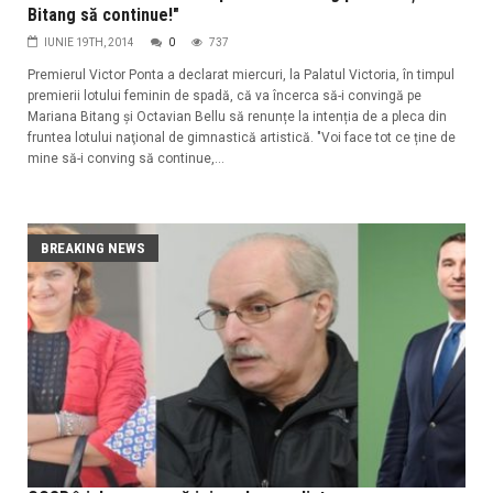
Bitang să continue!"
IUNIE 19TH, 2014
0
737
Premierul Victor Ponta a declarat miercuri, la Palatul Victoria, în timpul
premierii lotului feminin de spadă, că va încerca să-i convingă pe
Mariana Bitang și Octavian Bellu să renunțe la intenția de a pleca din
fruntea lotului naţional de gimnastică artistică. "Voi face tot ce ține de
mine să-i conving să continue,...
BREAKING NEWS