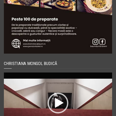
CHRISTIANA MONGOL BUDICĂ
Player
video