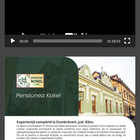
00:00
01:58:03