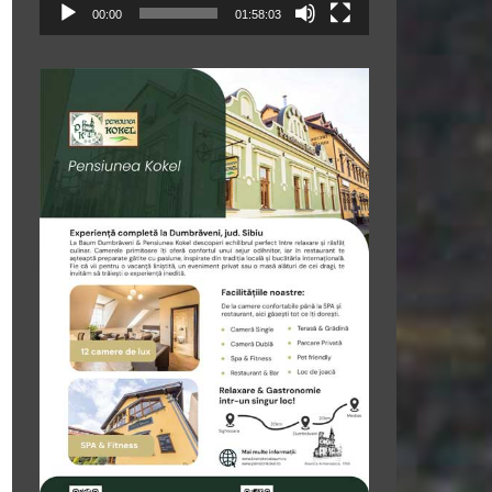
00:00
01:58:03