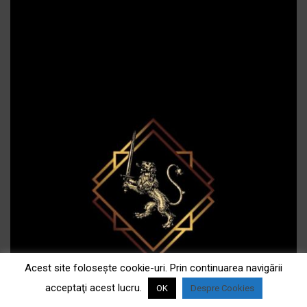
Acest site foloseşte cookie-uri. Prin continuarea navigării
acceptaţi acest lucru.
OK
Despre Cookies