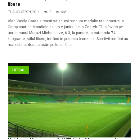
libere
AUGUST 9TH, 2014
0
668
Vlad Vasile Caras a reușit să aducă singura medalie țării noastre la
Campionatele Mondiale de lupte juniori de la Zagreb. El l-a învins pe
ucraineanul Murazi Michedlidze, 6-3, la puncte, la categoria 74
kilograme, stilul libere, intrând in posesia bronzului. Sportivii români au
mai obținut doua clasări pe locul 5, la...
FOTBAL