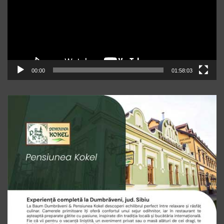
00:00
01:58:03