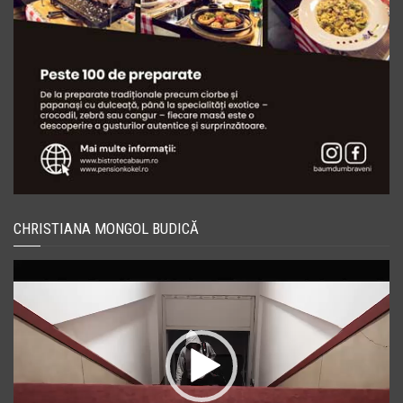
CHRISTIANA MONGOL BUDICĂ
Player
video