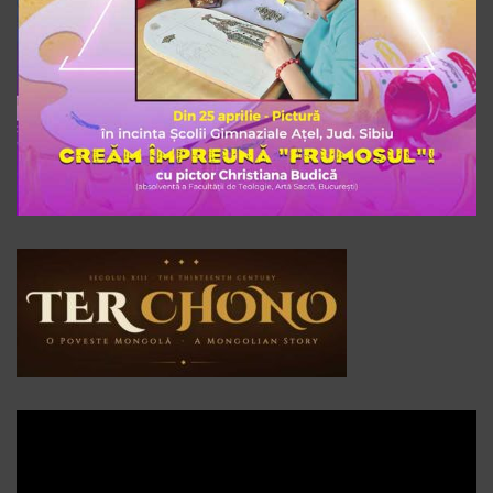
Player
video