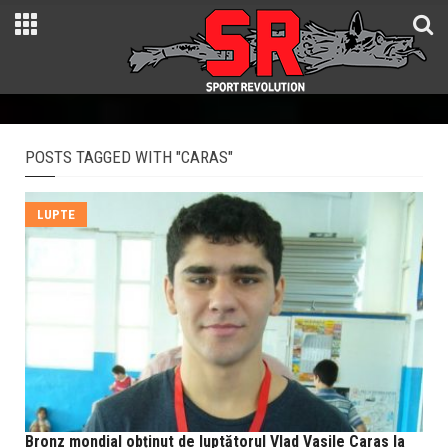
POSTS TAGGED WITH "CARAS"
LUPTE
Bronz mondial obținut de luptătorul Vlad Vasile Caras la