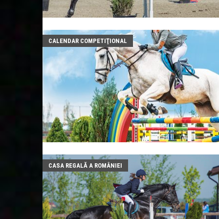
CALENDAR COMPETIŢIONAL
CASA REGALĂ A ROMÂNIEI