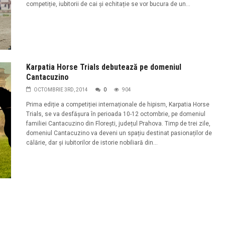
competiție, iubitorii de cai şi echitație se vor bucura de un...
Karpatia Horse Trials debutează pe domeniul
Cantacuzino
OCTOMBRIE 3RD, 2014
0
904
Prima ediție a competiției internaționale de hipism, Karpatia Horse
Trials, se va desfășura în perioada 10-12 octombrie, pe domeniul
familiei Cantacuzino din Florești, județul Prahova. Timp de trei zile,
domeniul Cantacuzino va deveni un spațiu destinat pasionaților de
călărie, dar și iubitorilor de istorie nobiliară din...