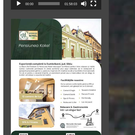
00:00
01:58:03