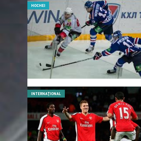
HOCHEI
INTERNAŢIONAL