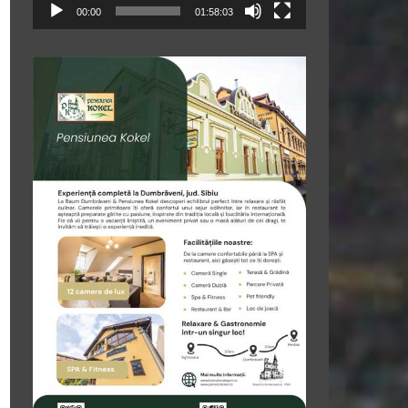
00:00
01:58:03