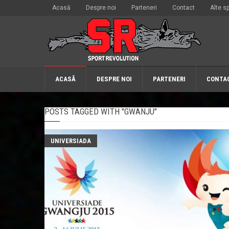
Acasă
Despre noi
Parteneri
Contact
Alte sp
ACASĂ
DESPRE NOI
PARTENERI
CONTA
POSTS TAGGED WITH "GWANJU"
UNIVERSIADA