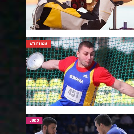
ATLETISM
JUDO