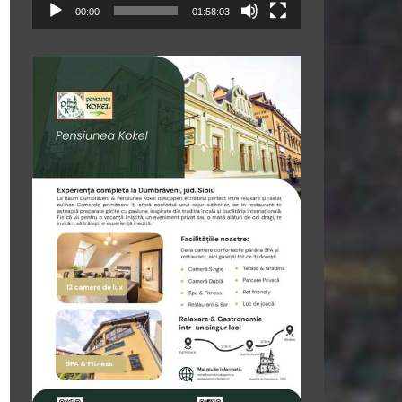
00:00
01:58:03