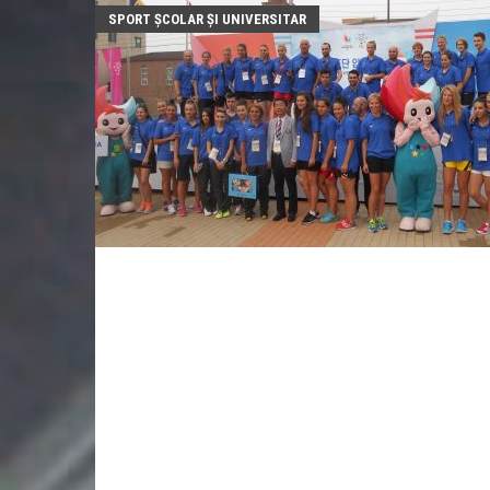
SPORT ŞCOLAR ŞI UNIVERSITAR