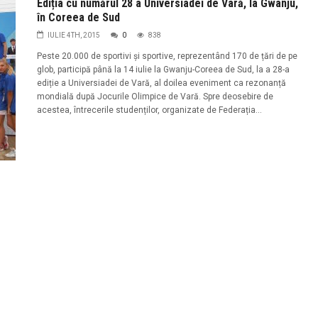
Ediția cu numărul 28 a Universiadei de Vară, la Gwanju,
în Coreea de Sud
IULIE 4TH, 2015
0
838
Peste 20.000 de sportivi și sportive, reprezentând 170 de țări de pe
glob, participă până la 14 iulie la Gwanju-Coreea de Sud, la a 28-a
ediție a Universiadei de Vară, al doilea eveniment ca rezonanță
mondială după Jocurile Olimpice de Vară. Spre deosebire de
acestea, întrecerile studenților, organizate de Federația...