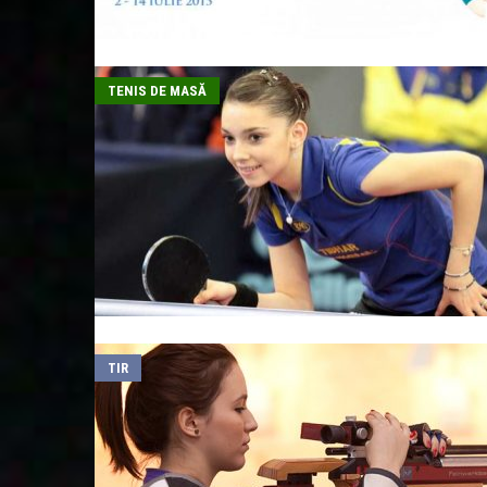
TENIS DE MASĂ
TIR