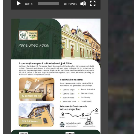
00:00
01:58:03