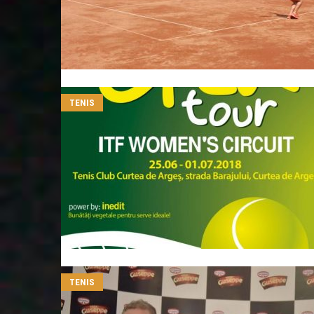
TENIS
TENIS