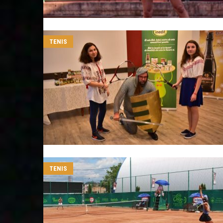
TENIS
TENIS