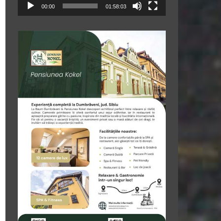
00:00
01:58:03