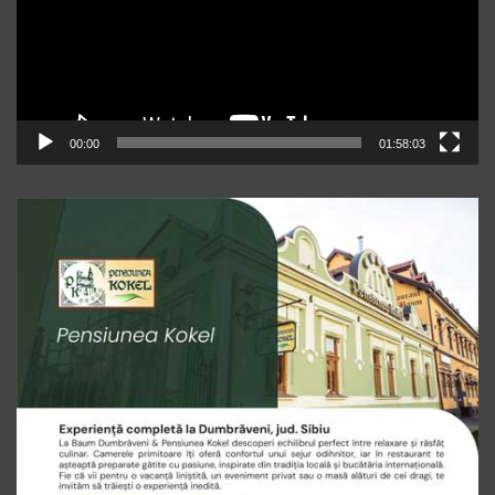
00:00
01:58:03