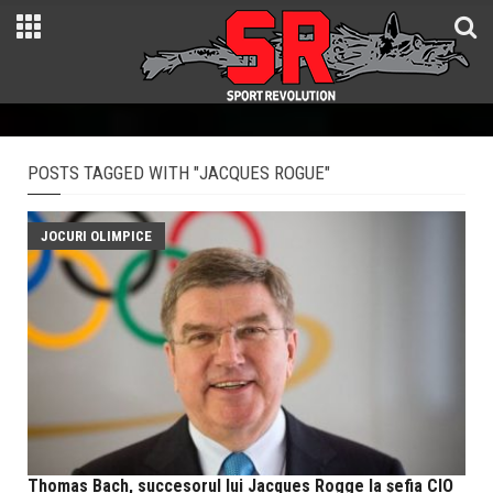
POSTS TAGGED WITH "JACQUES ROGUE"
JOCURI OLIMPICE
Thomas Bach, succesorul lui Jacques Rogge la şefia CIO