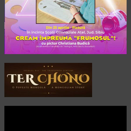
Player
video