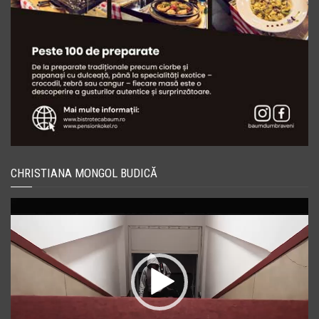
CHRISTIANA MONGOL BUDICĂ
Player
video