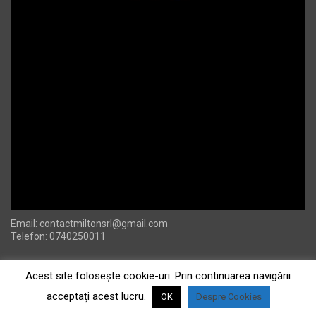
Email:
contactmiltonsrl@gmail.com
Telefon: 0740250011
Acest site foloseşte cookie-uri. Prin continuarea navigării
acceptaţi acest lucru.
OK
Despre Cookies