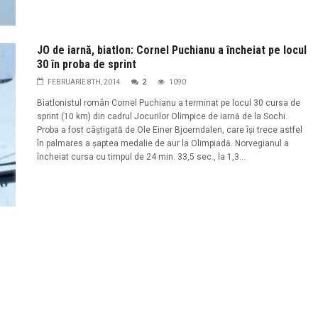
JO de iarnă, biatlon: Cornel Puchianu a încheiat pe locul
30 în proba de sprint
FEBRUARIE 8TH, 2014
2
1090
Biatlonistul român Cornel Puchianu a terminat pe locul 30 cursa de
sprint (10 km) din cadrul Jocurilor Olimpice de iarnă de la Sochi.
Proba a fost câștigată de Ole Einer Bjoerndalen, care își trece astfel
în palmares a șaptea medalie de aur la Olimpiadă. Norvegianul a
încheiat cursa cu timpul de 24 min. 33,5 sec., la 1,3...