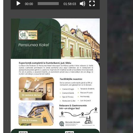
00:00
01:58:03