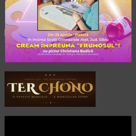
Player
video