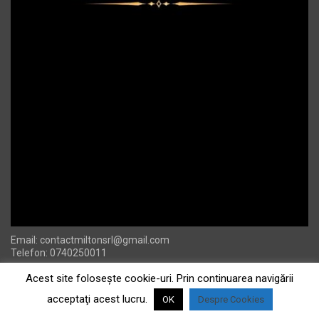
Email:
contactmiltonsrl@gmail.com
Telefon: 0740250011
Acest site foloseşte cookie-uri. Prin continuarea navigării
acceptaţi acest lucru.
OK
Despre Cookies