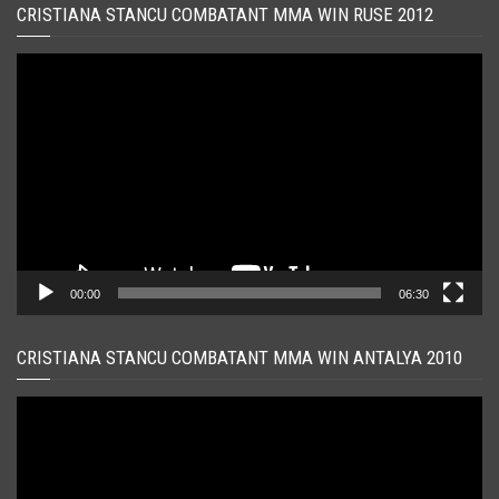
CRISTIANA STANCU COMBATANT MMA WIN RUSE 2012
Player
video
00:00
06:30
CRISTIANA STANCU COMBATANT MMA WIN ANTALYA 2010
Player
video