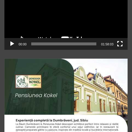
00:00
01:58:03