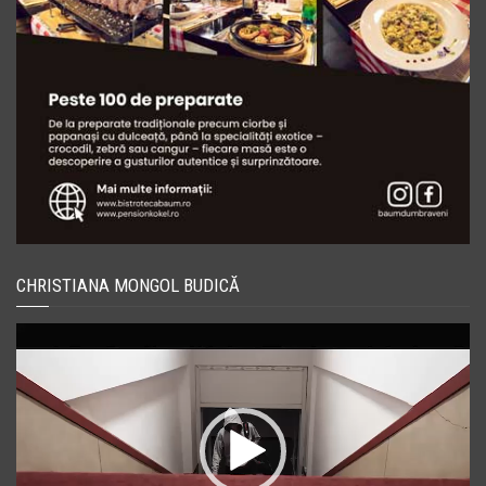
CHRISTIANA MONGOL BUDICĂ
Player
video