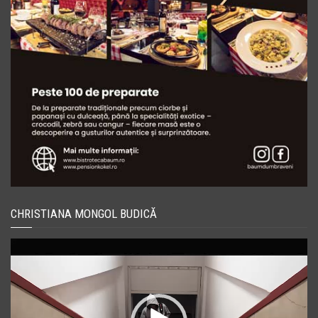
CHRISTIANA MONGOL BUDICĂ
Player
video