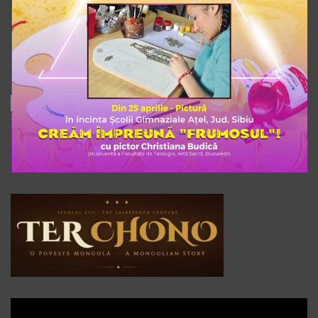
Player
video