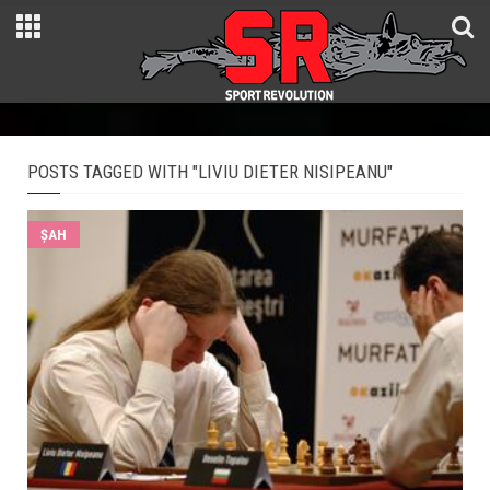
POSTS TAGGED WITH "LIVIU DIETER NISIPEANU"
ŞAH