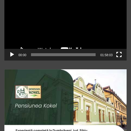
00:00
01:58:03