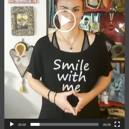
00:00
00:06