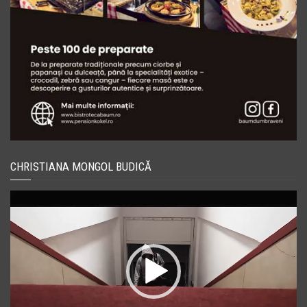
CHRISTIANA MONGOL BUDICĂ
Player
video