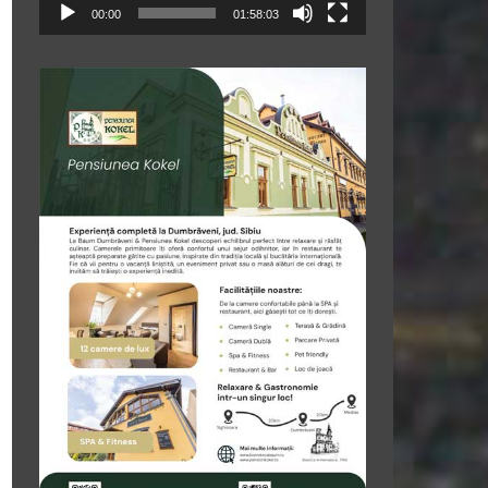
00:00
01:58:03