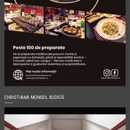
CHRISTIANA MONGOL BUDICĂ
Player
video