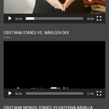
00:00
00:06
CRISTIANA STANCU VS. MARLEEN OKX
Player
video
00:00
17:45
CRISTIANA MONGOL STANCU VS KATERINA ABDALLA