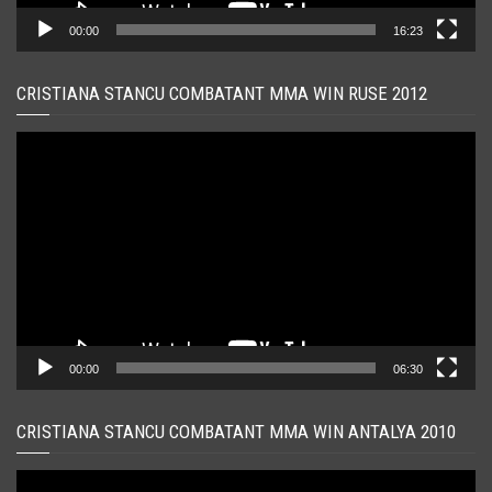
00:00
16:23
CRISTIANA STANCU COMBATANT MMA WIN RUSE 2012
Player
video
00:00
06:30
CRISTIANA STANCU COMBATANT MMA WIN ANTALYA 2010
Player