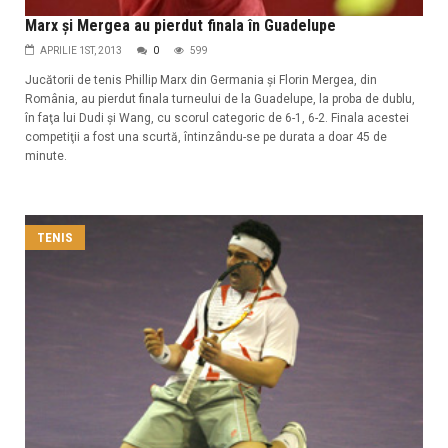
Marx şi Mergea au pierdut finala în Guadelupe
APRILIE 1ST, 2013
0
599
Jucătorii de tenis Phillip Marx din Germania şi Florin Mergea, din
România, au pierdut finala turneului de la Guadelupe, la proba de dublu,
în faţa lui Dudi şi Wang, cu scorul categoric de 6-1, 6-2. Finala acestei
competiţii a fost una scurtă, întinzându-se pe durata a doar 45 de
minute.
TENIS