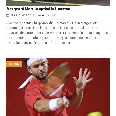
Mergea şi Marx în optimi la Houston
APRILIE 10TH, 2013
0
631
Jucătorii de tenis Phillip Marx din Germania şi Florin Mergea, din
România, s-au calificat în optimile de finală ale turneului ATP de la
Houston, din Statele Unite ale Americii. Ei au trecut în runda inaugurală
de americanii Jim Blake şi Sam Querrey, cu scorul de 7-6 (1), 6-1,
avansând automat în turul următor, unde i-ar...
TENIS