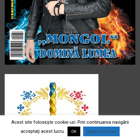
Acest site foloseşte cookie-uri. Prin continuarea navigării
acceptaţi acest lucru.
OK
Despre Cookies