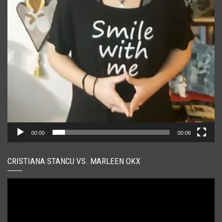
00:00
00:06
CRISTIANA STANCU VS. MARLEEN OKX
Player
video