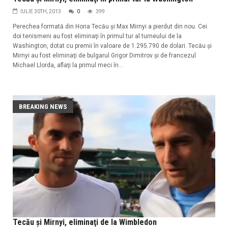
IULIE 30TH, 2013
0
399
Perechea formată din Horia Tecău şi Max Mirnyi a pierdut din nou. Cei
doi tenismeni au fost eliminaţi în primul tur al turneului de la
Washington, dotat cu premii în valoare de 1.295.790 de dolari. Tecău şi
Mirnyi au fost eliminaţi de bulgarul Grigor Dimitrov şi de francezul
Michael Llorda, aflaţi la primul meci în...
BREAKING NEWS
Tecău şi Mirnyi, eliminaţi de la Wimbledon