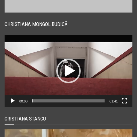
CHRISTIANA MONGOL BUDICĂ
Player
video
00:00
01:41
CRISTIANA STANCU
Player