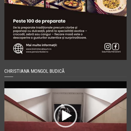
CHRISTIANA MONGOL BUDICĂ
Player
video