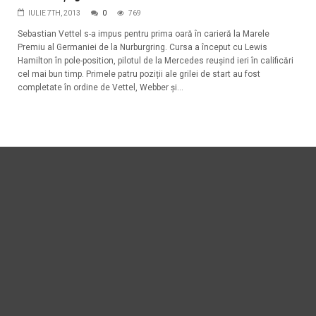
IULIE 7TH, 2013
0
769
Sebastian Vettel s-a impus pentru prima oară în carieră la Marele
Premiu al Germaniei de la Nurburgring. Cursa a început cu Lewis
Hamilton în pole-position, pilotul de la Mercedes reușind ieri în calificări
cel mai bun timp. Primele patru poziții ale grilei de start au fost
completate în ordine de Vettel, Webber și...