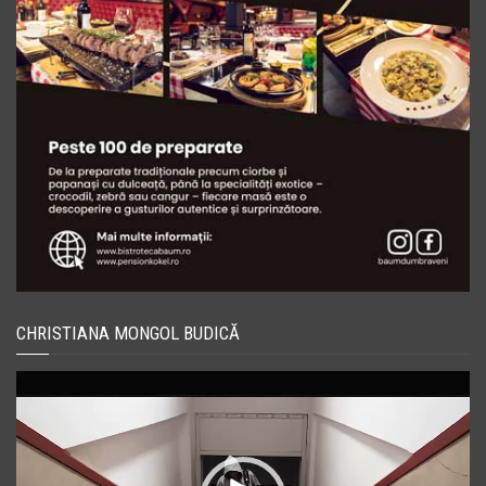
CHRISTIANA MONGOL BUDICĂ
Player
video