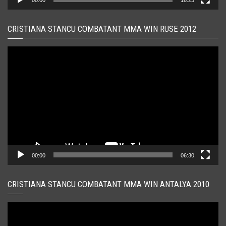
CRISTIANA STANCU COMBATANT MMA WIN RUSE 2012
Player
video
00:00
06:30
CRISTIANA STANCU COMBATANT MMA WIN ANTALYA 2010
Player
video