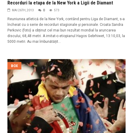
Recorduri la etapa de la New York a Ligii de Diamant
MAI 26TH, 2013
0
573
Reuniunea atletică de la New York, contând pentru Liga de Diamant, s-a
încheiat cu o serie de recorduri stagionale și personale. Croata Sandra
Perkovic (foto) a obținut cel mai bun rezultat mondial la aruncarea
discului, 68,48 metri. A imitat-o etiopianul Hagos Gebrhiwet, 13:10,03, la
5000 metri. Au mai îmbunătățit...
BOX