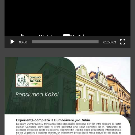
00:00
01:58:03