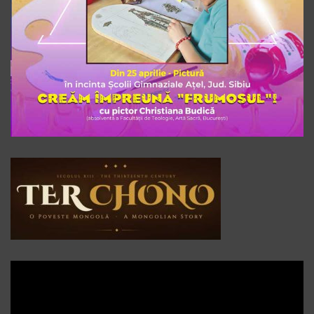
Player
video