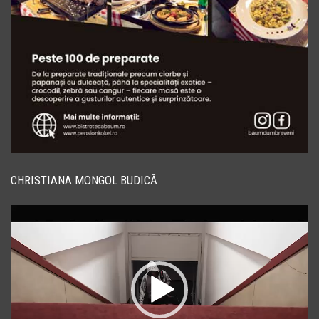
CHRISTIANA MONGOL BUDICĂ
Player
video