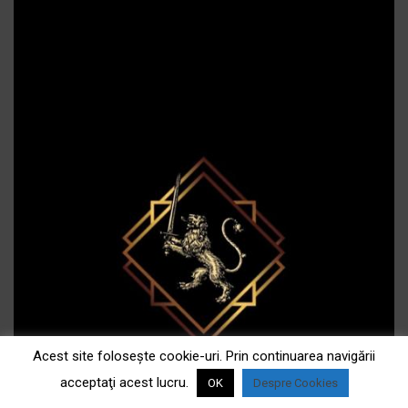
Acest site foloseşte cookie-uri. Prin continuarea navigării
acceptaţi acest lucru.
OK
Despre Cookies