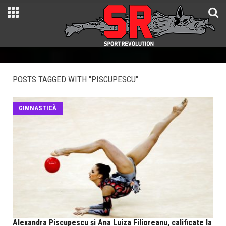
POSTS TAGGED WITH "PISCUPESCU"
GIMNASTICĂ
Alexandra Piscupescu și Ana Luiza Filioreanu, calificate la