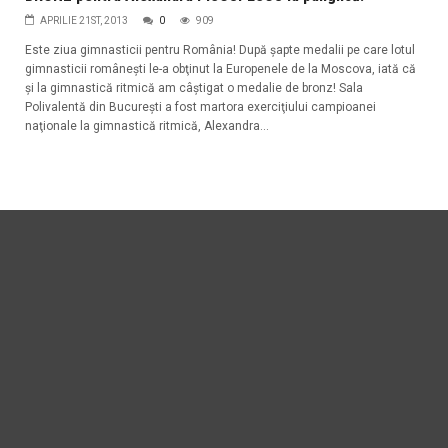
APRILIE 21ST, 2013
0
909
Este ziua gimnasticii pentru România! După şapte medalii pe care lotul
gimnasticii româneşti le-a obţinut la Europenele de la Moscova, iată că
şi la gimnastică ritmică am câştigat o medalie de bronz! Sala
Polivalentă din Bucureşti a fost martora exerciţiului campioanei
naţionale la gimnastică ritmică, Alexandra...