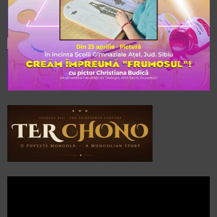
Player
video