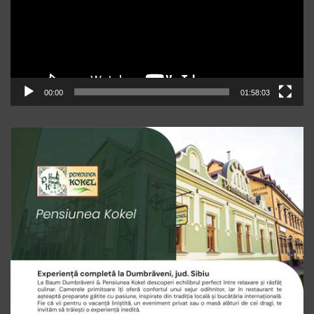
00:00
01:58:03