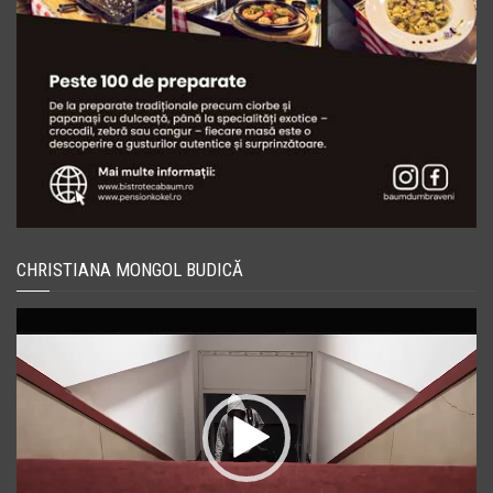
CHRISTIANA MONGOL BUDICĂ
Player
video