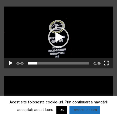
Player
video
00:00
01:59
Acest site foloseşte cookie-uri. Prin continuarea navigării
acceptaţi acest lucru.
OK
Despre Cookies