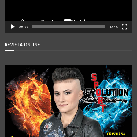
00:00
14:15
REVISTA ONLINE