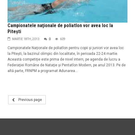
Campionatele naţionale de poliatlon vor avea loc la
Piteşti
MARTIE 18TH, 2013
0
609
Campionatele Naţionale de poliatlon pentru copii şi juniori vor avea loc
la Piteşti, la bazinul olimpic din localitate, în perioada 22-24 martie.
Această competiţie este prima de nivel intern, pe agenda de lucru a
Federaţiei Române de Nataţie şi Pentatlon Modern, pe anul 2013. Pe de
altă parte, FRNPM a programat Adunarea...
Previous page