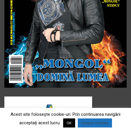
Acest site foloseşte cookie-uri. Prin continuarea navigării
acceptaţi acest lucru.
OK
Despre Cookies