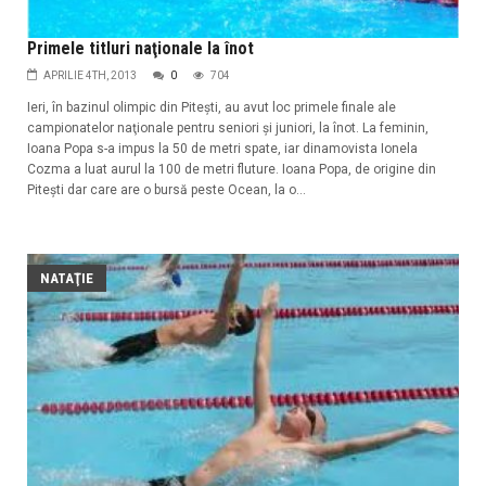
Primele titluri naţionale la înot
APRILIE 4TH, 2013
0
704
Ieri, în bazinul olimpic din Piteşti, au avut loc primele finale ale
campionatelor naţionale pentru seniori şi juniori, la înot. La feminin,
Ioana Popa s-a impus la 50 de metri spate, iar dinamovista Ionela
Cozma a luat aurul la 100 de metri fluture. Ioana Popa, de origine din
Piteşti dar care are o bursă peste Ocean, la o...
NATAŢIE