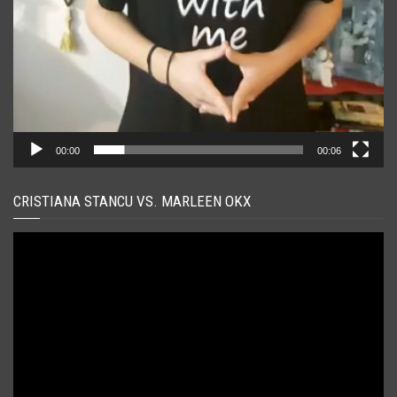
00:00
00:06
CRISTIANA STANCU VS. MARLEEN OKX
Player
video