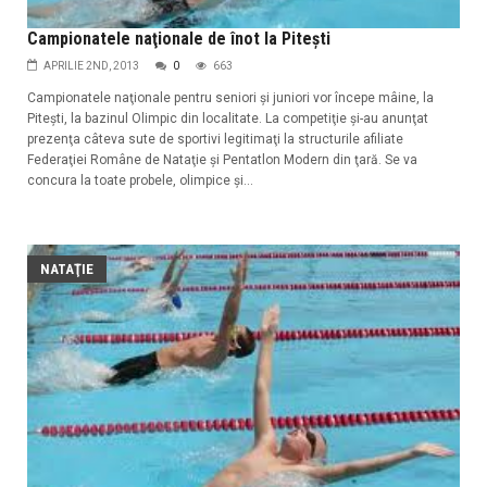
Campionatele naţionale de înot la Piteşti
APRILIE 2ND, 2013
0
663
Campionatele naţionale pentru seniori şi juniori vor începe mâine, la
Piteşti, la bazinul Olimpic din localitate. La competiţie şi-au anunţat
prezenţa câteva sute de sportivi legitimaţi la structurile afiliate
Federaţiei Române de Nataţie şi Pentatlon Modern din ţară. Se va
concura la toate probele, olimpice şi...
NATAŢIE