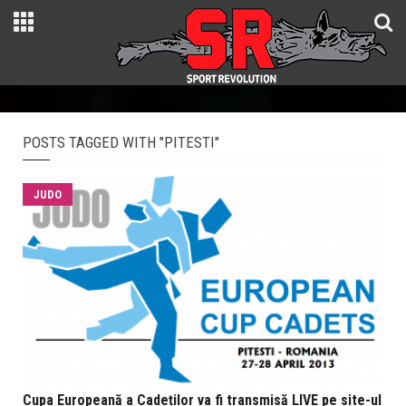
POSTS TAGGED WITH "PITESTI"
JUDO
Cupa Europeană a Cadeților va fi transmisă LIVE pe site-ul