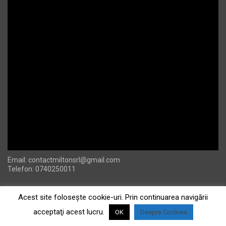
Email:
contactmiltonsrl@gmail.com
Telefon: 0740250011
Acest site foloseşte cookie-uri. Prin continuarea navigării
acceptaţi acest lucru.
OK
Despre Cookies