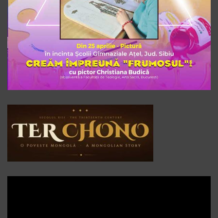
Player
video