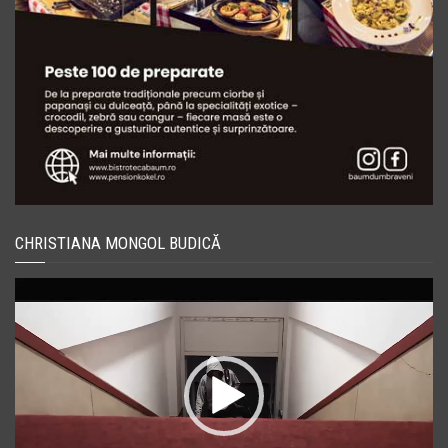
CHRISTIANA MONGOL BUDICĂ
Player
video