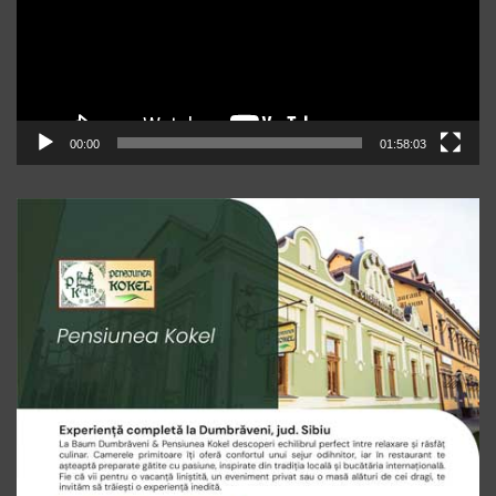
00:00
01:58:03