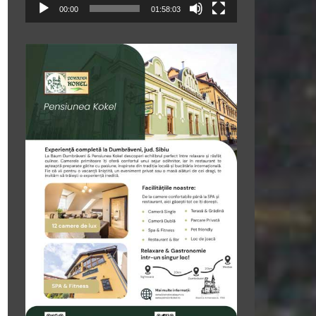
00:00
01:58:03