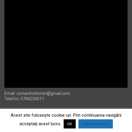
Email:
contactmiltonsrl@gmail.com
Telefon: 0740250011
Acest site foloseşte cookie-uri. Prin continuarea navigării
acceptaţi acest lucru.
OK
Despre Cookies