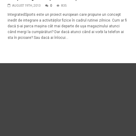
AUGUST 19TH, 2013
0
835
IntegratedSports este un proiect european care propune un concept
inedit de integrare a activităților fizice în cadrul rutinei zilnice. Cum ar fi
dacă ți-ai parca mașina cât mai departe de ușa magazinului atunci
când mergi la cumpărături? Dar dacă atunci când ai vorbi la telefon ai
sta în picioare? Sau dacă ai înlocui...