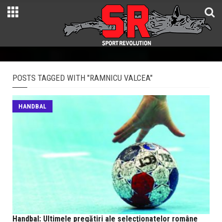
POSTS TAGGED WITH "RAMNICU VALCEA"
HANDBAL
Handbal: Ultimele pregătiri ale selecţionatelor române