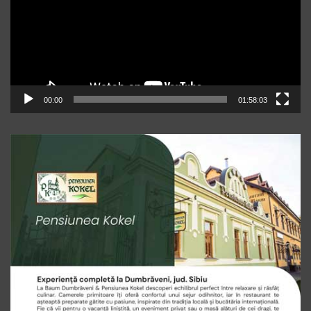
00:00
01:58:03