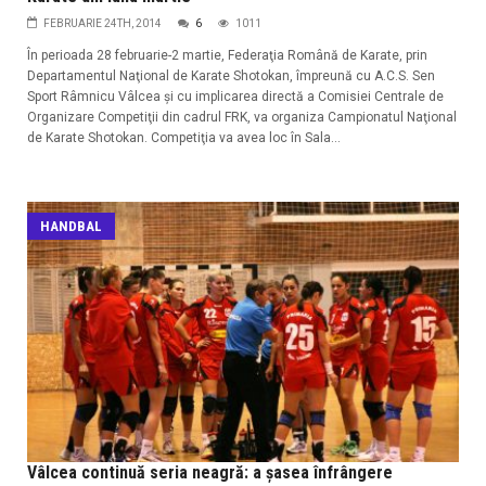
FEBRUARIE 24TH, 2014
6
1011
În perioada 28 februarie-2 martie, Federaţia Română de Karate, prin
Departamentul Naţional de Karate Shotokan, împreună cu A.C.S. Sen
Sport Râmnicu Vâlcea şi cu implicarea directă a Comisiei Centrale de
Organizare Competiţii din cadrul FRK, va organiza Campionatul Naţional
de Karate Shotokan. Competiţia va avea loc în Sala...
HANDBAL
Vâlcea continuă seria neagră: a șasea înfrângere