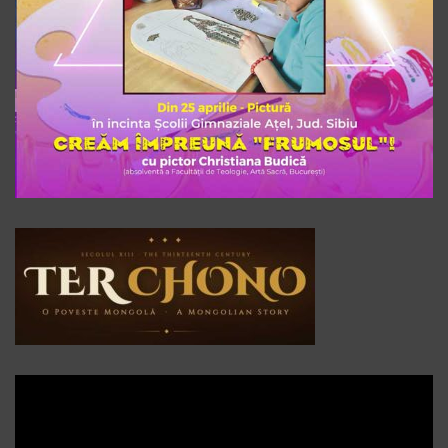
Player
video