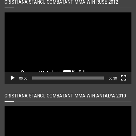
CRISTIANA STANCU COMBATANT MMA WIN RUSE 2012
Player
video
00:00
06:30
CRISTIANA STANCU COMBATANT MMA WIN ANTALYA 2010
Player
video