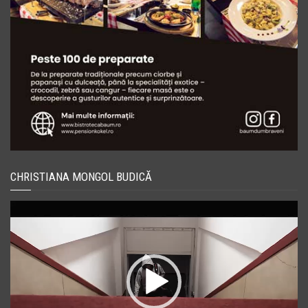
CHRISTIANA MONGOL BUDICĂ
Player
video