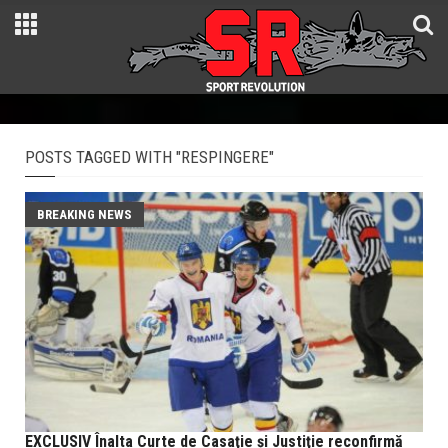
POSTS TAGGED WITH "RESPINGERE"
BREAKING NEWS
EXCLUSIV Înalta Curte de Casaţie şi Justiţie reconfirmă