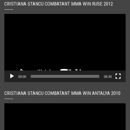
CRISTIANA STANCU COMBATANT MMA WIN RUSE 2012
Player
video
00:00
06:30
CRISTIANA STANCU COMBATANT MMA WIN ANTALYA 2010
Player
video