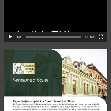
00:00
01:58:03