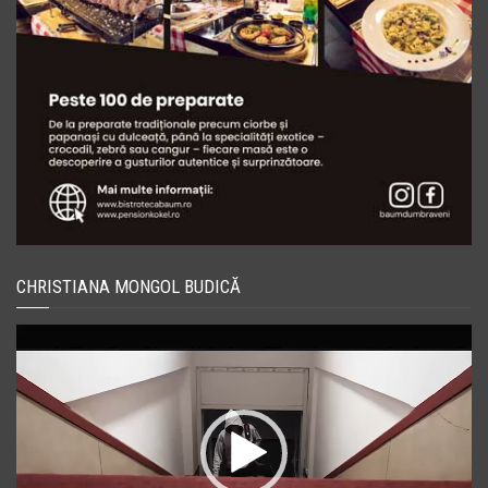
CHRISTIANA MONGOL BUDICĂ
Player
video