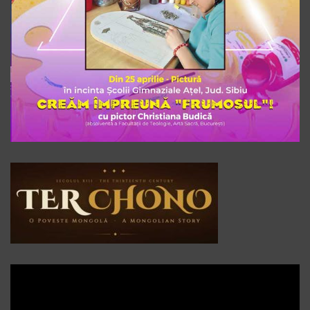
Player
video