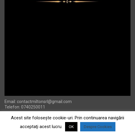
Email:
contactmiltonsrl@gmail.com
Telefon: 0740250011
Acest site foloseşte cookie-uri. Prin continuarea navigării
acceptaţi acest lucru.
OK
Despre Cookies