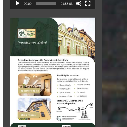
00:00
01:58:03