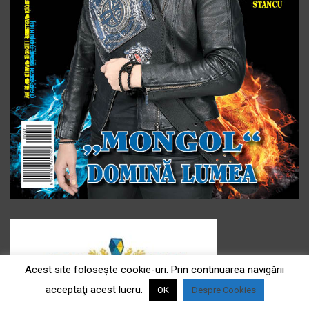
Acest site foloseşte cookie-uri. Prin continuarea navigării
acceptaţi acest lucru.
OK
Despre Cookies