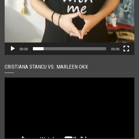
00:00
00:06
CRISTIANA STANCU VS. MARLEEN OKX
Player
video