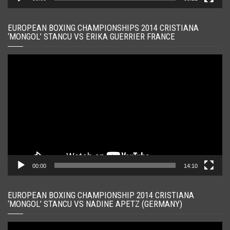
EUROPEAN BOXING CHAMPIONSHIPS 2014 CRISTIANA
‘MONGOL’ STANCU VS ERIKA GUERRIER FRANCE
Player
video
00:00
14:10
EUROPEAN BOXING CHAMPIONSHIP 2014 CRISTIANA
‘MONGOL’ STANCU VS NADINE APETZ (GERMANY)
Player