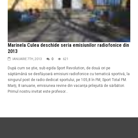
Marinela Culea deschide seria emisiunilor radiofonice din
2013
IANUARIE 7TH, 2013
0
621
După cum se ştie, sub egida Sport Revolution, de două ori pe
săptămână se desfăşoară emisiuni radiofonice cu tematică sportivă, la
singurul post de radio dedicat sportului, pe 105,8 în FM, Sport Total FM.
Marţi, 8 ianuarie, emisiunea revine din vacanţa prilejuită de sărbători.
Primul nostru invitat este profesor...