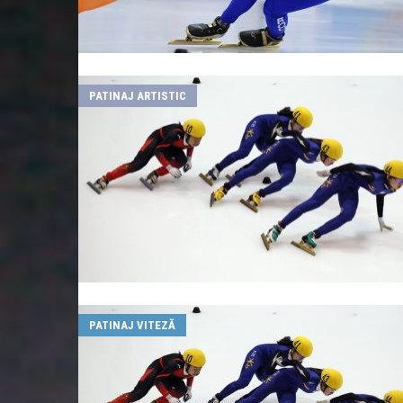
PATINAJ ARTISTIC
PATINAJ VITEZĂ