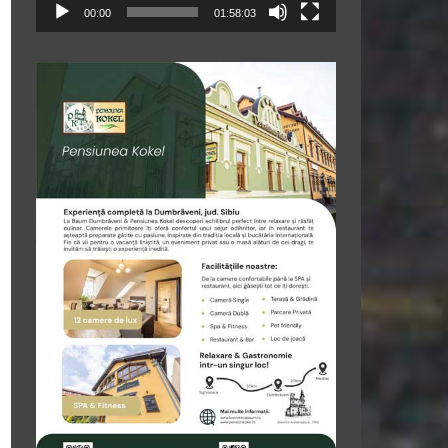
00:00
01:58:03