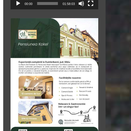
00:00
01:58:03