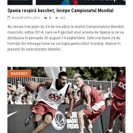
Spania respiră baschet, începe Campionatul Mondial
AUGUST 29TH, 2014
0
662
Au rămas mai puțin de 24 de ore până la startul Campionatului Mondial
masculin, ediția 2014, care va fi găzduit anul acesta de Spania și se va
desfășura în perioada 30 august-14 septembrie. Cele mai bune 24 de
formații din întreaga lume se vor lupta pentru titlul mondial, deținut în
prezent de selecționata Statelor...
BASCHET