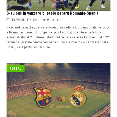
S-au pus în vânzare biletele pentru România-Spania
FEBRUARIE 13TH, 2014
0
644
Începând de astăzi, cei care doresc să vadă la lucru naționala de rugby
a României în meciul cu Spania își pot achiziționa bilete de la biroul
administrativ al Cluj Arena, stadionul pe care va avea loc meciul din 22
februarie. Biletele pentru persoane cu vârsta mai mică de 18 ani costă
un leu, cele pentru adulți 10 lei,...
FOTBAL