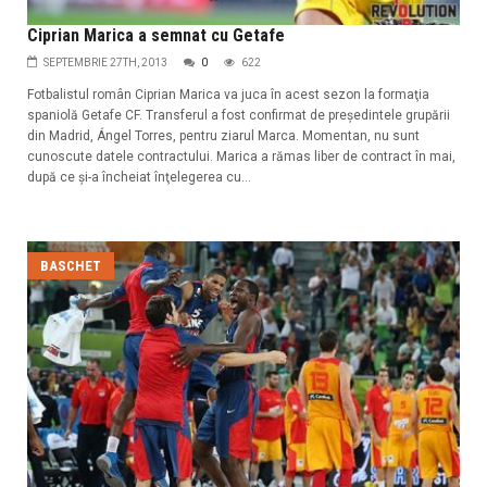
Ciprian Marica a semnat cu Getafe
SEPTEMBRIE 27TH, 2013
0
622
Fotbalistul român Ciprian Marica va juca în acest sezon la formaţia
spaniolă Getafe CF. Transferul a fost confirmat de preşedintele grupării
din Madrid, Ángel Torres, pentru ziarul Marca. Momentan, nu sunt
cunoscute datele contractului. Marica a rămas liber de contract în mai,
după ce şi-a încheiat înţelegerea cu...
BASCHET