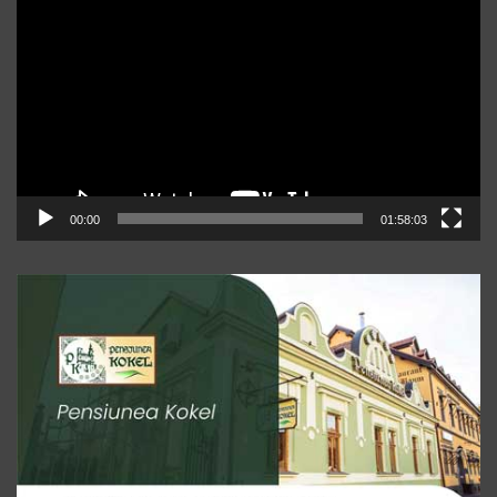
video
00:00
01:58:03