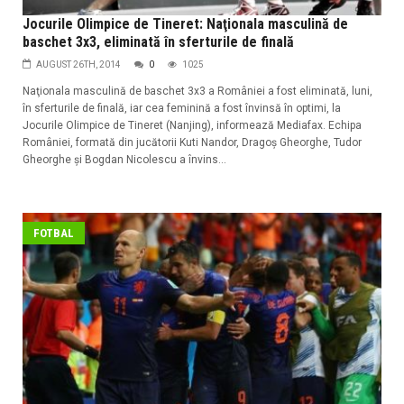
Jocurile Olimpice de Tineret: Naţionala masculină de
baschet 3x3, eliminată în sferturile de finală
AUGUST 26TH, 2014
0
1025
Naţionala masculină de baschet 3x3 a României a fost eliminată, luni,
în sferturile de finală, iar cea feminină a fost învinsă în optimi, la
Jocurile Olimpice de Tineret (Nanjing), informează Mediafax. Echipa
României, formată din jucătorii Kuti Nandor, Dragoş Gheorghe, Tudor
Gheorghe şi Bogdan Nicolescu a învins...
FOTBAL