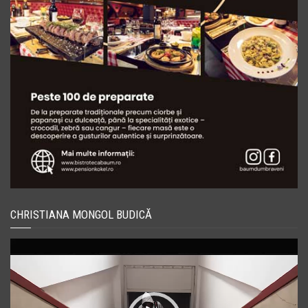
CHRISTIANA MONGOL BUDICĂ
Player
video