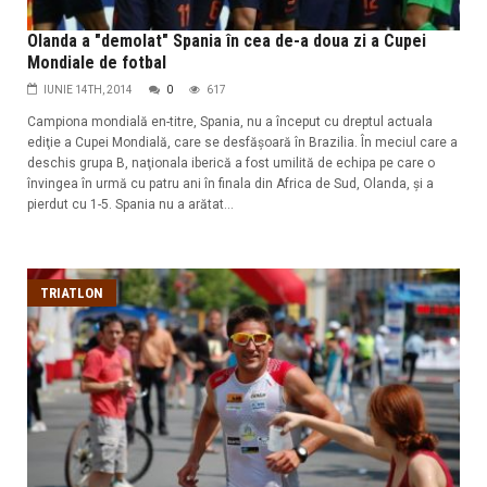
Olanda a "demolat" Spania în cea de-a doua zi a Cupei
Mondiale de fotbal
IUNIE 14TH, 2014
0
617
Campiona mondială en-titre, Spania, nu a început cu dreptul actuala
ediţie a Cupei Mondială, care se desfăşoară în Brazilia. În meciul care a
deschis grupa B, naţionala iberică a fost umilită de echipa pe care o
învingea în urmă cu patru ani în finala din Africa de Sud, Olanda, şi a
pierdut cu 1-5. Spania nu a arătat...
TRIATLON