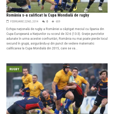
România s-a calificat la Cupa Mondială de rugby
FEBRUARIE 22ND, 2014
0
659
Echipa naţională de rugby a României a câştigat meciul cu Spania din
Cupa Europeană a Naţiunilor cu scorul de 32-6 (13-3). Graţie punctelor
adunate în urma acestei confruntări, România nu mai poate pierde locul
secund în grupă, asigurându-şi din punct de vedere matematic
calificarea la Cupa Mondială din 2015, care se va...
RUGBY