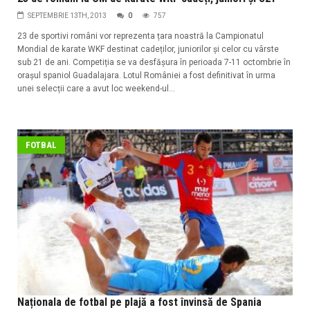
SEPTEMBRIE 13TH, 2013
0
757
23 de sportivi români vor reprezenta țara noastră la Campionatul
Mondial de karate WKF destinat cadeților, juniorilor și celor cu vârste
sub 21 de ani. Competiția se va desfășura în perioada 7-11 octombrie în
orașul spaniol Guadalajara. Lotul României a fost definitivat în urma
unei selecții care a avut loc weekend-ul...
FOTBAL
Naționala de fotbal pe plajă a fost învinsă de Spania