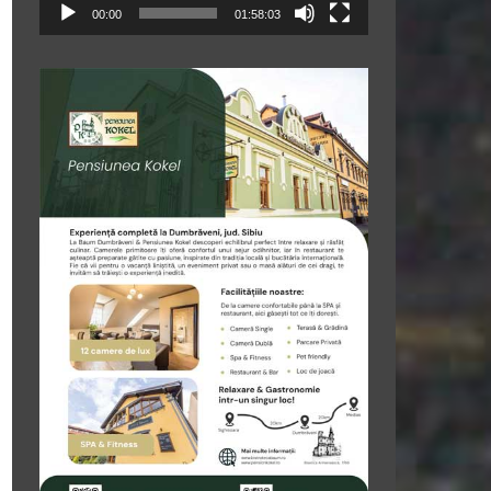
00:00
01:58:03