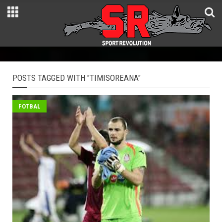
POSTS TAGGED WITH "TIMISOREANA"
FOTBAL