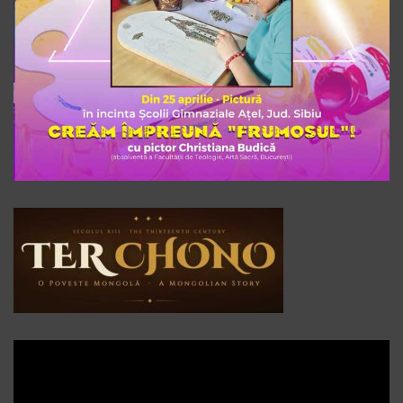
Player
video