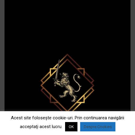
Acest site foloseşte cookie-uri. Prin continuarea navigării
acceptaţi acest lucru.
OK
Despre Cookies