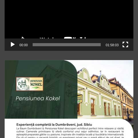
00:00
01:58:03