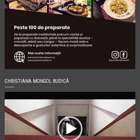
CHRISTIANA MONGOL BUDICĂ
Player
video