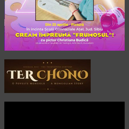
Player
video