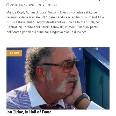
APRILIE 22ND, 2013
0
421
Marius Copil, Adrian Ungur și Victor Hănescu vor intra astăzi pe
terenurile de la Arenele BNR, care găzduiesc ediția cu numărul 12 a
BRD Năstase Țiriac Trophy. Arădeanul va juca de la ora 13,00, pe
Central, cu ucraineanul Serhii Stahovski, în meciul decisiv pentru
calificarea pe tabloul principal. Ungur va evolua după ora...
TENIS
Ion Ţiriac, în Hall of Fame