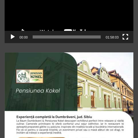
00:00
01:58:03