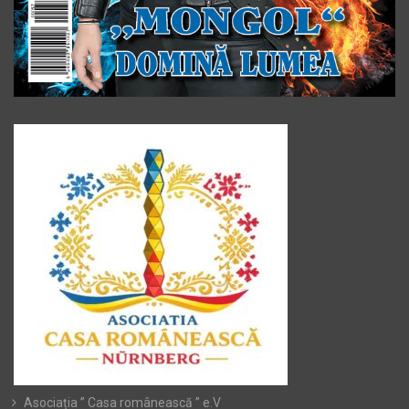
Asociația ” Casa românească ” e.V