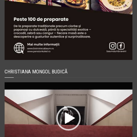
CHRISTIANA MONGOL BUDICĂ
Player
video