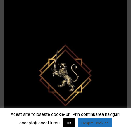
Acest site foloseşte cookie-uri. Prin continuarea navigării
acceptaţi acest lucru.
OK
Despre Cookies