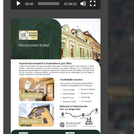
00:00
01:58:03