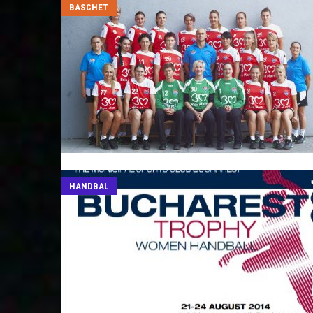
BASCHET
HANDBAL