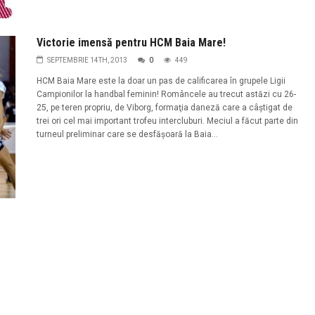
Victorie imensă pentru HCM Baia Mare!
SEPTEMBRIE 14TH, 2013
0
449
HCM Baia Mare este la doar un pas de calificarea în grupele Ligii
Campionilor la handbal feminin! Româncele au trecut astăzi cu 26-
25, pe teren propriu, de Viborg, formaţia daneză care a câştigat de
trei ori cel mai important trofeu intercluburi. Meciul a făcut parte din
turneul preliminar care se desfăşoară la Baia...