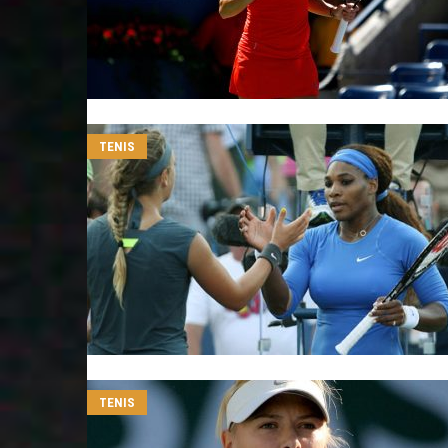
TENIS
TENIS