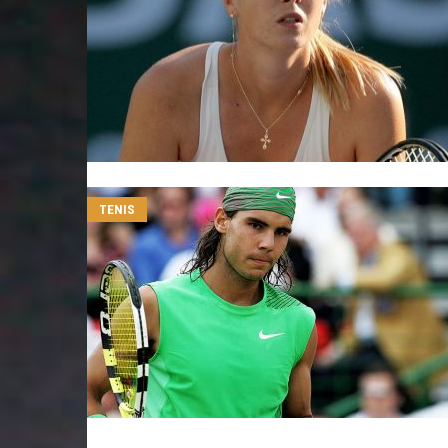
TENIS