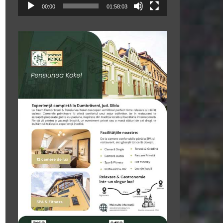
00:00
01:58:03