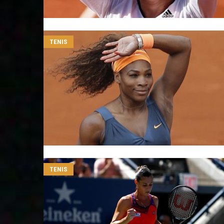
TENIS
TENIS