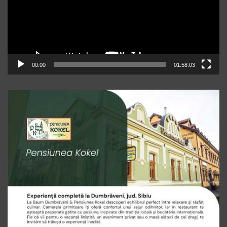
00:00
01:58:03