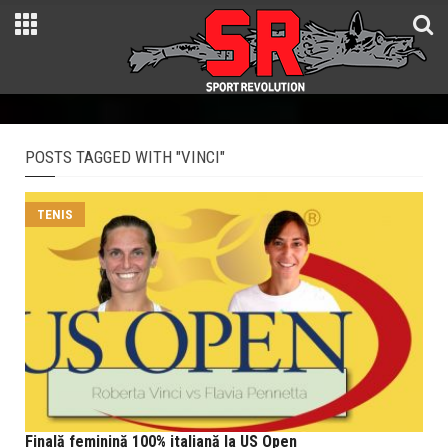
POSTS TAGGED WITH "VINCI"
TENIS
Finală feminină 100% italiană la US Open