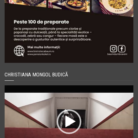
CHRISTIANA MONGOL BUDICĂ
Player
video