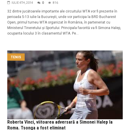
IULIE 4TH, 2014
0
816
32 dintre jucătoarele importante ale circuitului WTA vor fi prezente în
perioada 5-13 iulie la Bucureşti, unde vor participa la BRD Bucharest
Open, primul turneu WTA organizat în România, în parteneriat cu
Ministerul Tineretului şi Sportului. Principala favorită va fi Simona Halep,
ocupanta locului 3 în clasamentul WTA. Pe...
TENIS
Roberta Vinci, viitoarea adversară a Simonei Halep la
Roma. Tsonga a fost eliminat