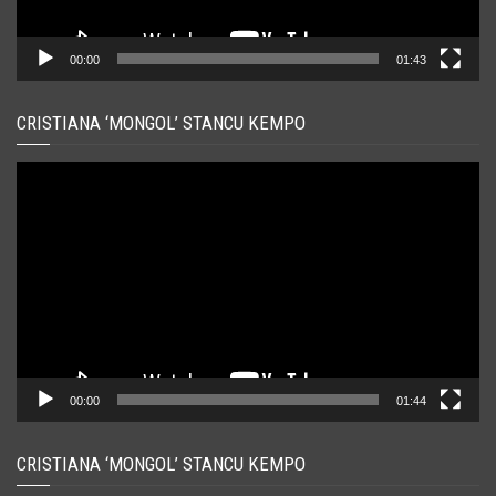
00:00
01:43
CRISTIANA ‘MONGOL’ STANCU KEMPO
Player
video
00:00
01:44
CRISTIANA ‘MONGOL’ STANCU KEMPO