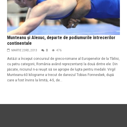
Munteanu și Alexuc, departe de podiumurile întrecerilor
continentale
MARTIE 23RD, 2013
0
476
Astăzi a început concursul de greco-romane al Europenelor de la Tbilisi,
cu patru categorii, România având reprezentanți la două dintre ele. Din
păcate, niciunul n-a reușit să se apropie de lupta pentru medalii. Virgil
Munteanu-60 kilograme a trecut de danezul Tobias Fonnesbek, după
care a fost învins la limită, 4-5, de...