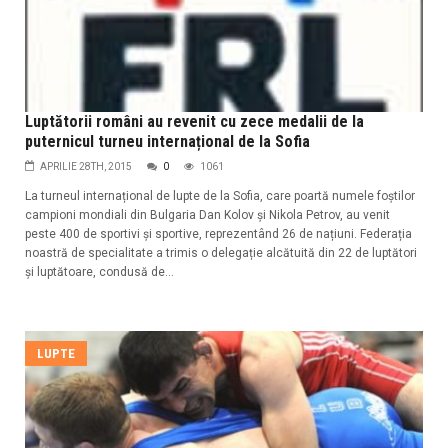
Luptătorii români au revenit cu zece medalii de la
puternicul turneu internațional de la Sofia
APRILIE 28TH, 2015
0
1061
La turneul internațional de lupte de la Sofia, care poartă numele foștilor
campioni mondiali din Bulgaria Dan Kolov și Nikola Petrov, au venit
peste 400 de sportivi și sportive, reprezentând 26 de națiuni. Federația
noastră de specialitate a trimis o delegație alcătuită din 22 de luptători
și luptătoare, condusă de...
LUPTE