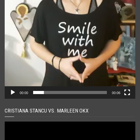
00:00
00:06
CRISTIANA STANCU VS. MARLEEN OKX
Player
video