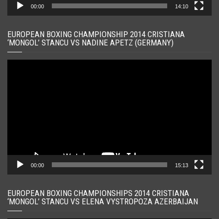
00:00
14:10
EUROPEAN BOXING CHAMPIONSHIP 2014 CRISTIANA
‘MONGOL’ STANCU VS NADINE APETZ (GERMANY)
Player
video
00:00
15:13
EUROPEAN BOXING CHAMPIONSHIPS 2014 CRISTIANA
‘MONGOL’ STANCU VS ELENA VYSTROPOZA AZERBAIJAN