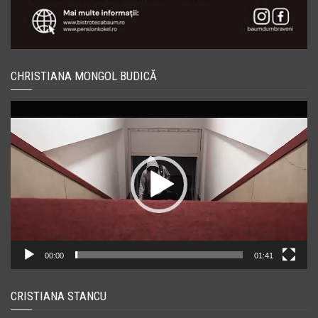
CHRISTIANA MONGOL BUDICĂ
Player
video
00:00
01:41
CRISTIANA STANCU