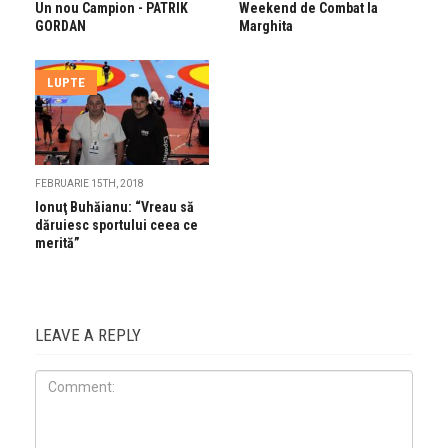
Un nou Campion - PATRIK
Weekend de Combat la
GORDAN
Marghita
LUPTE
FEBRUARIE 15TH, 2018
Ionuţ Buhăianu: “Vreau să
dăruiesc sportului ceea ce
merită”
LEAVE A REPLY