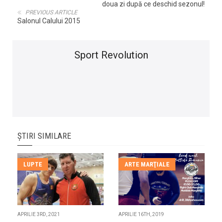
doua zi după ce deschid sezonul!
PREVIOUS ARTICLE
Salonul Calului 2015
Sport Revolution
ȘTIRI SIMILARE
LUPTE
ARTE MARŢIALE
APRILIE 3RD, 2021
APRILIE 16TH, 2019