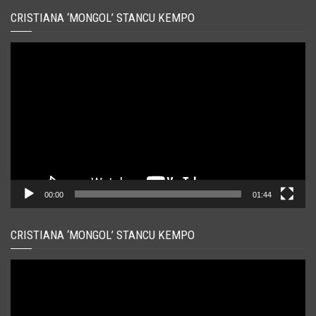
CRISTIANA ‘MONGOL’ STANCU KEMPO
Player
video
00:00
01:44
CRISTIANA ‘MONGOL’ STANCU KEMPO
Player
video