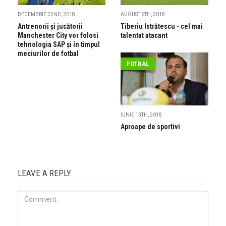
DECEMBRIE 22ND, 2018
AUGUST 6TH, 2018
Antrenorii și jucătorii
Tiberiu Istrătescu - cel mai
Manchester City vor folosi
talentat atacant
tehnologia SAP și în timpul
meciurilor de fotbal
FOTBAL
IUNIE 13TH, 2018
Aproape de sportivi
LEAVE A REPLY