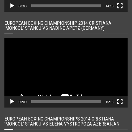
00:00
14:10
EUROPEAN BOXING CHAMPIONSHIP 2014 CRISTIANA
‘MONGOL’ STANCU VS NADINE APETZ (GERMANY)
Player
video
00:00
15:13
EUROPEAN BOXING CHAMPIONSHIPS 2014 CRISTIANA
‘MONGOL’ STANCU VS ELENA VYSTROPOZA AZERBAIJAN