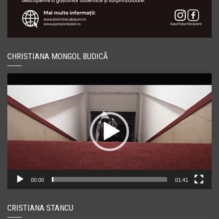
CHRISTIANA MONGOL BUDICĂ
Player
video
00:00
01:41
CRISTIANA STANCU