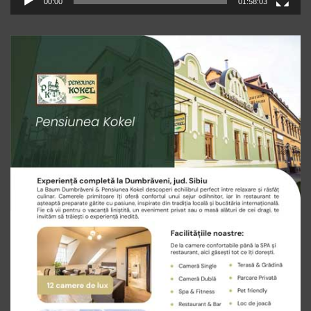
00:00
01:58:03