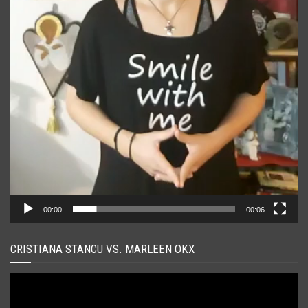
00:00
00:06
CRISTIANA STANCU VS. MARLEEN OKX
Player
video