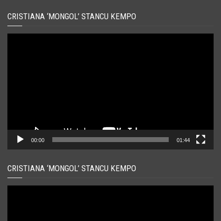
CRISTIANA ‘MONGOL’ STANCU KEMPO
Player
video
00:00
01:44
CRISTIANA ‘MONGOL’ STANCU KEMPO
Player
video