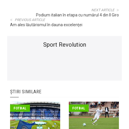
NEXT ARTICLE
Podium italian în etapa cu numărul 4 din Il Giro
PREVIOUS ARTICLE
Am ales lăutărismul în dauna excelenţei
Sport Revolution
ȘTIRI SIMILARE
FOTBAL
FOTBAL